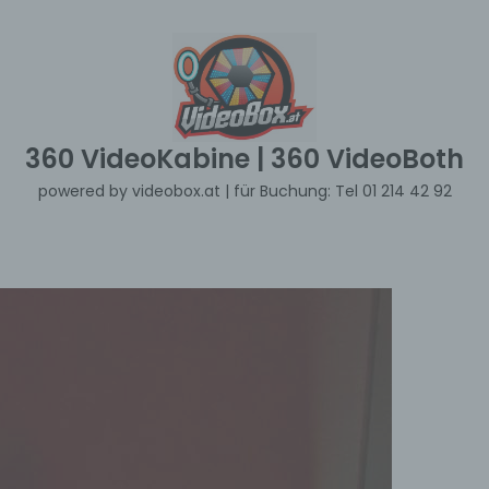
360 VideoKabine | 360 VideoBoth
powered by videobox.at | für Buchung: Tel 01 214 42 92