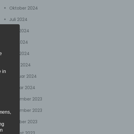
Oktober 2024
Juli 2024
Juni 2024
Mai 2024
April 2024
e
März 2024
 in
Februar 2024
Januar 2024
Dezember 2023
November 2023
mens,
Oktober 2023
ng
en
August 2023