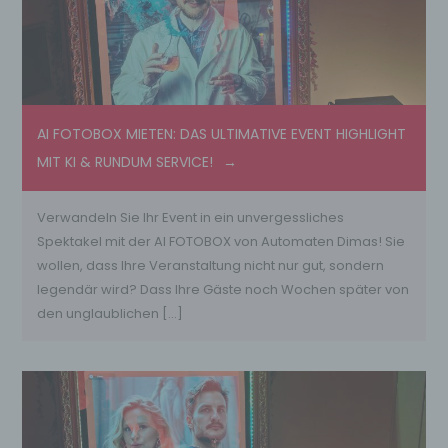
AI FOTOBOX MIETEN: DAS ULTIMATIVE EVENT HIGHLIGHT
MIT KI & RUNDUM SERVICE!
Verwandeln Sie Ihr Event in ein unvergessliches
Spektakel mit der AI FOTOBOX von Automaten Dimas! Sie
wollen, dass Ihre Veranstaltung nicht nur gut, sondern
legendär wird? Dass Ihre Gäste noch Wochen später von
den unglaublichen […]